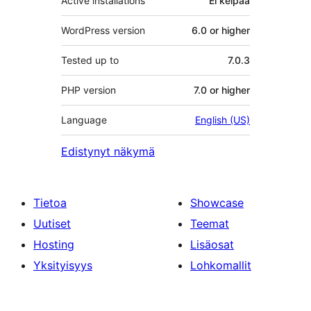
Active installations
Ei kelpaa
WordPress version
6.0 or higher
Tested up to
7.0.3
PHP version
7.0 or higher
Language
English (US)
Edistynyt näkymä
Tietoa
Showcase
Uutiset
Teemat
Hosting
Lisäosat
Yksityisyys
Lohkomallit