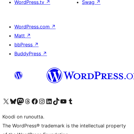
WordPress.tv
↗
Swag
↗
WordPress.com
↗
Matt
↗
bbPress
↗
BuddyPress
↗
Visit our X (formerly Twitter) account
Visit our Bluesky account
Visit our Mastodon account
Visit our Threads account
Visit our Facebook page
Visit our Instagram account
Visit our LinkedIn account
Visit our TikTok account
Näytä YouTube-kanava
Visit our Tumblr account
Koodi on runoutta.
The WordPress® trademark is the intellectual property