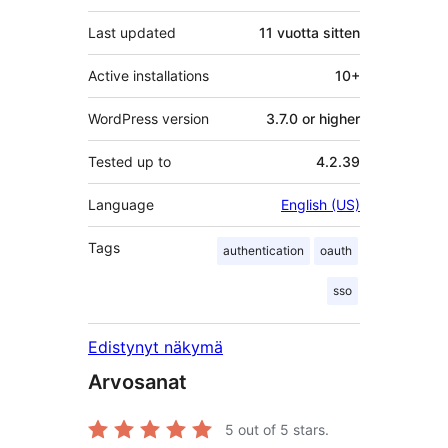
Last updated
11 vuotta
sitten
Active installations
10+
WordPress version
3.7.0 or higher
Tested up to
4.2.39
Language
English (US)
Tags
authentication
oauth
sso
Edistynyt näkymä
Arvosanat
5
out of 5 stars.