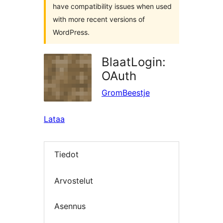
have compatibility issues when used
with more recent versions of
WordPress.
BlaatLogin:
OAuth
GromBeestje
Lataa
Tiedot
Arvostelut
Asennus