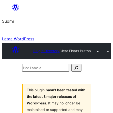
Siirry
sisältöön
Suomi
Lataa WordPress
Plugin Directory
Clear Floats Button
Hae
lisäosia
This plugin
hasn’t been tested with
the latest 3 major releases of
WordPress
. It may no longer be
maintained or supported and may