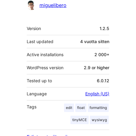
miguelibero
Metatiedot
Version
1.2.5
Last updated
4 vuotta
sitten
Active installations
2 000+
WordPress version
2.9 or higher
Tested up to
6.0.12
Language
English (US)
Tags
edit
float
formatting
tinyMCE
wysiwyg