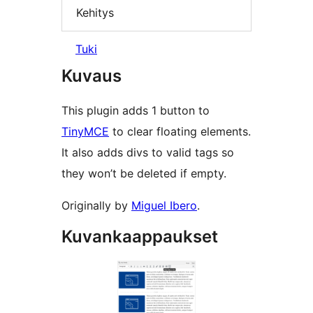
Kehitys
Tuki
Kuvaus
This plugin adds 1 button to
TinyMCE
to clear floating elements.
It also adds divs to valid tags so
they won’t be deleted if empty.
Originally by
Miguel Ibero
.
Kuvankaappaukset