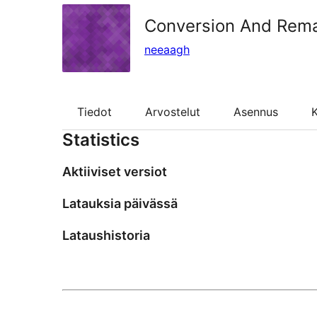
Conversion And Rema
neeaagh
Tiedot
Arvostelut
Asennus
K
Statistics
Aktiiviset versiot
Latauksia päivässä
Lataushistoria