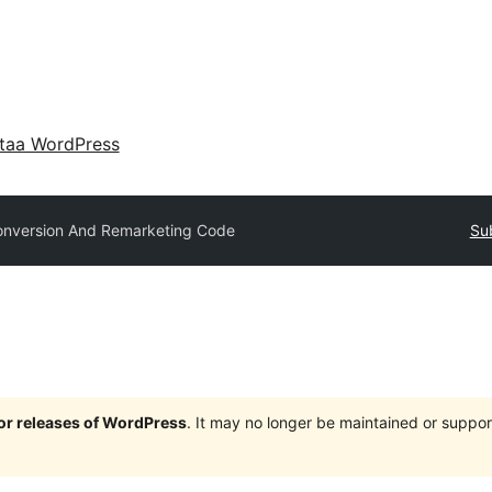
taa WordPress
onversion And Remarketing Code
Su
jor releases of WordPress
. It may no longer be maintained or supp