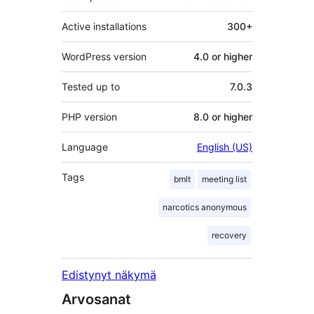
Active installations
300+
WordPress version
4.0 or higher
Tested up to
7.0.3
PHP version
8.0 or higher
Language
English (US)
Tags
bmlt
meeting list
narcotics anonymous
recovery
Edistynyt näkymä
Arvosanat