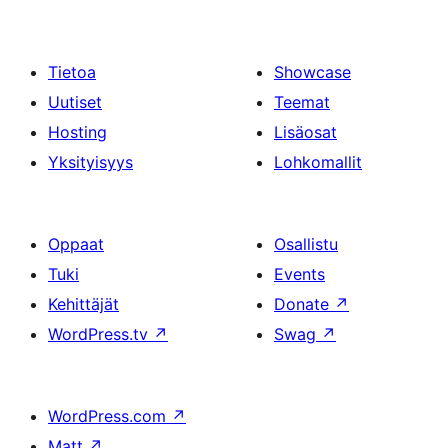
Tietoa
Showcase
Uutiset
Teemat
Hosting
Lisäosat
Yksityisyys
Lohkomallit
Oppaat
Osallistu
Tuki
Events
Kehittäjät
Donate
↗
WordPress.tv
↗
Swag
↗
WordPress.com
↗
Matt
↗