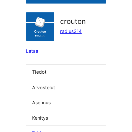
crouton
radius314
Lataa
Tiedot
Arvostelut
Asennus
Kehitys