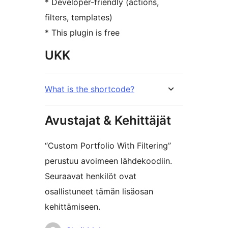
* Developer-friendly (actions,
filters, templates)
* This plugin is free
UKK
What is the shortcode?
Avustajat & Kehittäjät
“Custom Portfolio With Filtering”
perustuu avoimeen lähdekoodiin.
Seuraavat henkilöt ovat
osallistuneet tämän lisäosan
kehittämiseen.