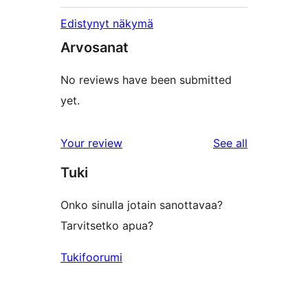
Edistynyt näkymä
Arvosanat
No reviews have been submitted
yet.
reviews
Your review
See all
Tuki
Onko sinulla jotain sanottavaa?
Tarvitsetko apua?
Tukifoorumi