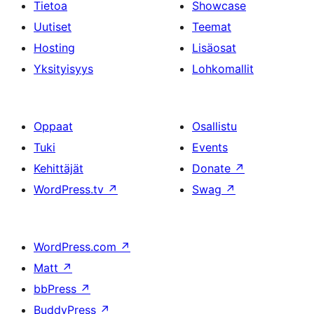
Tietoa
Showcase
Uutiset
Teemat
Hosting
Lisäosat
Yksityisyys
Lohkomallit
Oppaat
Osallistu
Tuki
Events
Kehittäjät
Donate
↗
WordPress.tv
↗
Swag
↗
WordPress.com
↗
Matt
↗
bbPress
↗
BuddyPress
↗