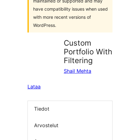
maintained or supported and may
have compatibility issues when used
with more recent versions of
WordPress.
Custom
Portfolio With
Filtering
Shail Mehta
Lataa
Tiedot
Arvostelut