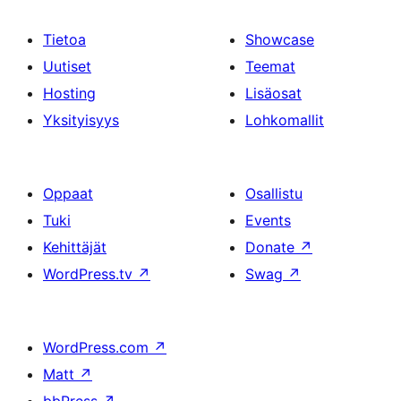
Tietoa
Showcase
Uutiset
Teemat
Hosting
Lisäosat
Yksityisyys
Lohkomallit
Oppaat
Osallistu
Tuki
Events
Kehittäjät
Donate
↗
WordPress.tv
↗
Swag
↗
WordPress.com
↗
Matt
↗