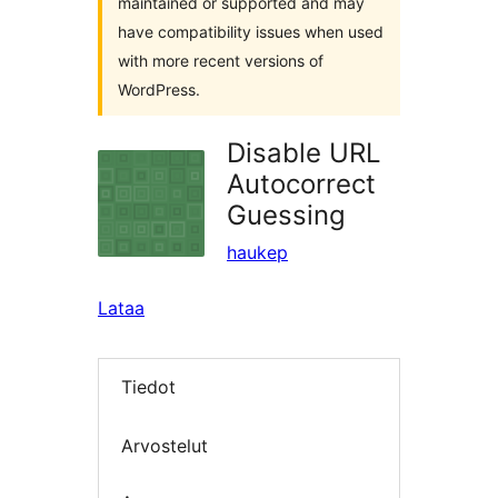
maintained or supported and may
have compatibility issues when used
with more recent versions of
WordPress.
Disable URL
Autocorrect
Guessing
haukep
Lataa
Tiedot
Arvostelut