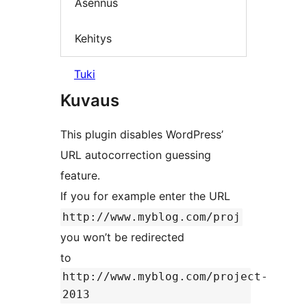
Asennus
Kehitys
Tuki
Kuvaus
This plugin disables WordPress’
URL autocorrection guessing
feature.
If you for example enter the URL
http://www.myblog.com/proj
you won’t be redirected
to
http://www.myblog.com/project-
2013