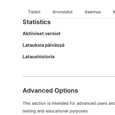
Tiedot
Arvostelut
Asennus
K
Statistics
Aktiiviset versiot
Latauksia päivässä
Lataushistoria
Advanced Options
This section is intended for advanced users an
testing and educational purposes.