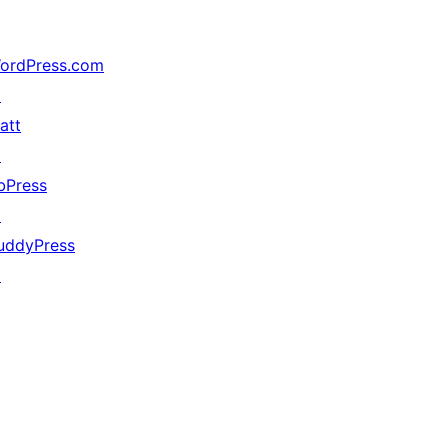
ordPress.com
↗
att
↗
bPress
↗
uddyPress
↗