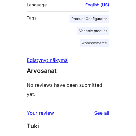
Language
English (US)
Tags
Product Configurator
Variable product
woocommerce
Edistynyt näkymä
Arvosanat
No reviews have been submitted
yet.
reviews
Your review
See all
Tuki