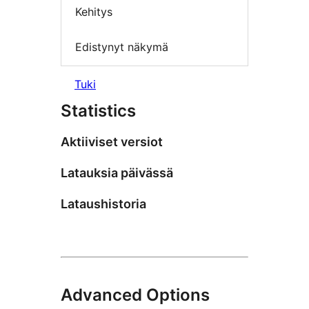
Kehitys
Edistynyt näkymä
Tuki
Statistics
Aktiiviset versiot
Latauksia päivässä
Lataushistoria
Advanced Options