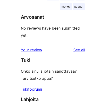
money
paypal
Arvosanat
No reviews have been submitted
yet.
reviews
Your review
See all
Tuki
Onko sinulla jotain sanottavaa?
Tarvitsetko apua?
Tukifoorumi
Lahjoita