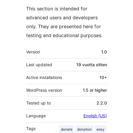
This section is intended for
advanced users and developers
only. They are presented here for
testing and educational purposes.
Metatiedot
Version
1.0
Last updated
19 vuotta
sitten
Active installations
10+
WordPress version
1.5 or higher
Tested up to
2.2.0
Language
English (US)
Tags
donate
donation
easy