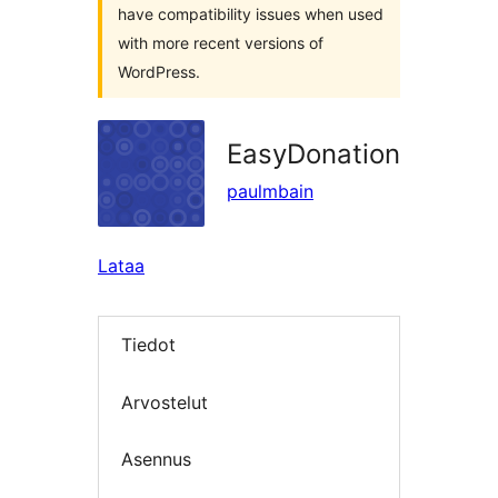
have compatibility issues when used
with more recent versions of
WordPress.
EasyDonation
paulmbain
Lataa
Tiedot
Arvostelut
Asennus