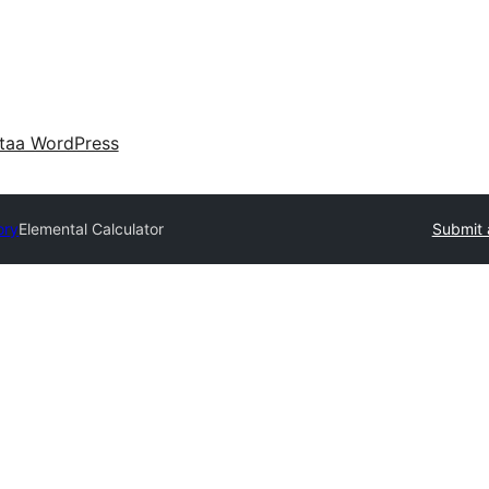
taa WordPress
ory
Elemental Calculator
Submit 