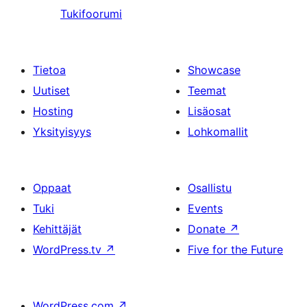
Tukifoorumi
Tietoa
Showcase
Uutiset
Teemat
Hosting
Lisäosat
Yksityisyys
Lohkomallit
Oppaat
Osallistu
Tuki
Events
Kehittäjät
Donate
↗
WordPress.tv
↗
Five for the Future
WordPress.com
↗