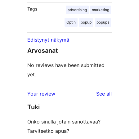
Tags
advertising
marketing
Optin
popup
popups
Edistynyt näkymä
Arvosanat
No reviews have been submitted
yet.
reviews
Your review
See all
Tuki
Onko sinulla jotain sanottavaa?
Tarvitsetko apua?