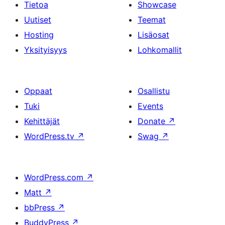
Tietoa
Showcase
Uutiset
Teemat
Hosting
Lisäosat
Yksityisyys
Lohkomallit
Oppaat
Osallistu
Tuki
Events
Kehittäjät
Donate
↗
WordPress.tv
↗
Swag
↗
WordPress.com
↗
Matt
↗
bbPress
↗
BuddyPress
↗