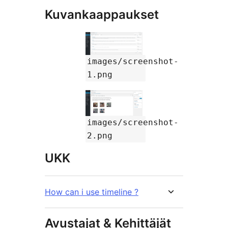
Kuvankaappaukset
images/screenshot-
1.png
images/screenshot-
2.png
UKK
How can i use timeline ?
Avustajat & Kehittäjät