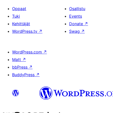
Oppaat
Osallistu
Tuki
Events
Kehittäjät
Donate
↗
WordPress.tv
↗
Swag
↗
WordPress.com
↗
Matt
↗
bbPress
↗
BuddyPress
↗