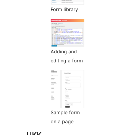
Form library
Adding and
editing a form
Sample form
on a page
UKK