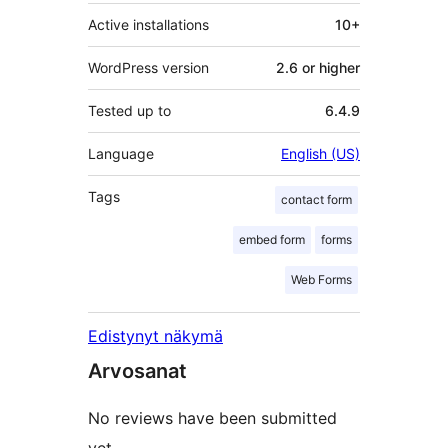
Active installations
10+
WordPress version
2.6 or higher
Tested up to
6.4.9
Language
English (US)
Tags
contact form
embed form
forms
Web Forms
Edistynyt näkymä
Arvosanat
No reviews have been submitted