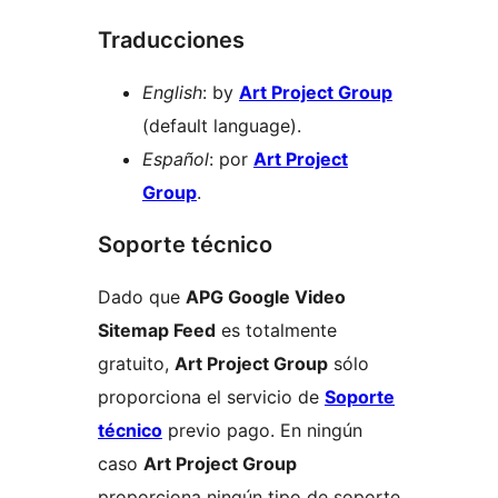
Traducciones
English
: by
Art Project Group
(default language).
Español
: por
Art Project
Group
.
Soporte técnico
Dado que
APG Google Video
Sitemap Feed
es totalmente
gratuito,
Art Project Group
sólo
proporciona el servicio de
Soporte
técnico
previo pago. En ningún
caso
Art Project Group
proporciona ningún tipo de soporte