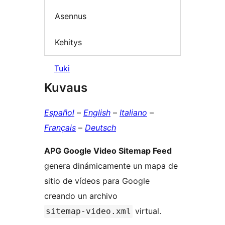
Asennus
Kehitys
Tuki
Kuvaus
Español
–
English
–
Italiano
–
Français
–
Deutsch
APG Google Video Sitemap Feed
genera dinámicamente un mapa de
sitio de vídeos para Google
creando un archivo
virtual.
sitemap-video.xml