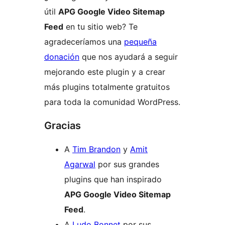
útil
APG Google Video Sitemap
Feed
en tu sitio web? Te
agradeceríamos una
pequeña
donación
que nos ayudará a seguir
mejorando este plugin y a crear
más plugins totalmente gratuitos
para toda la comunidad WordPress.
Gracias
A
Tim Brandon
y
Amit
Agarwal
por sus grandes
plugins que han inspirado
APG Google Video Sitemap
Feed
.
A
Ludo Bonnet
por sus