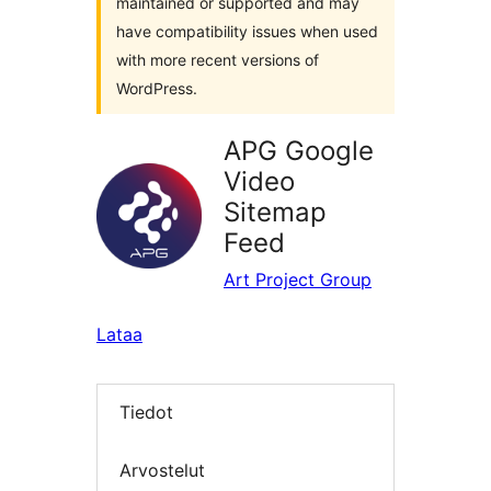
maintained or supported and may
have compatibility issues when used
with more recent versions of
WordPress.
APG Google
Video
Sitemap
Feed
Art Project Group
Lataa
Tiedot
Arvostelut