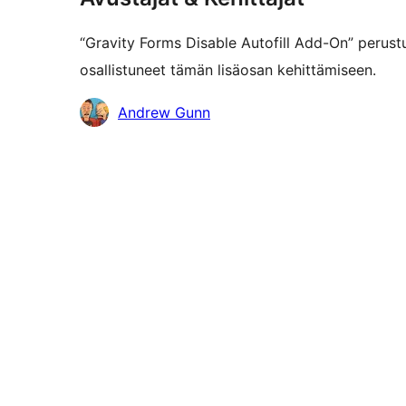
“Gravity Forms Disable Autofill Add-On” perust
osallistuneet tämän lisäosan kehittämiseen.
Avustajat
Andrew Gunn