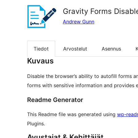
Gravity Forms Disabl
Andrew Gunn
Tiedot
Arvostelut
Asennus
K
Kuvaus
Disable the browser’s ability to autofill forms a
forms with sensitive information and provides e
Readme Generator
This Readme file was generated using
wp-read
Plugins.
Avustajat & Kehittäjät