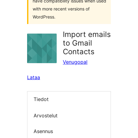
have compatibility issues when used
with more recent versions of
WordPress.
Import emails
to Gmail
Contacts
Venugopal
Lataa
Tiedot
Arvostelut
Asennus