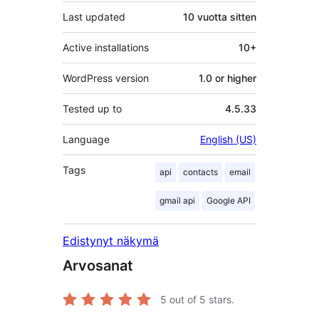
Last updated
10 vuotta
sitten
Active installations
10+
WordPress version
1.0 or higher
Tested up to
4.5.33
Language
English (US)
Tags
api
contacts
email
gmail api
Google API
Edistynyt näkymä
Arvosanat
5
out of 5 stars.