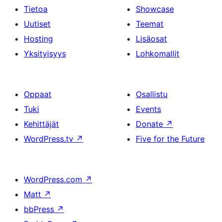
Tietoa
Showcase
Uutiset
Teemat
Hosting
Lisäosat
Yksityisyys
Lohkomallit
Oppaat
Osallistu
Tuki
Events
Kehittäjät
Donate
↗
WordPress.tv
↗
Five for the Future
WordPress.com
↗
Matt
↗
bbPress
↗