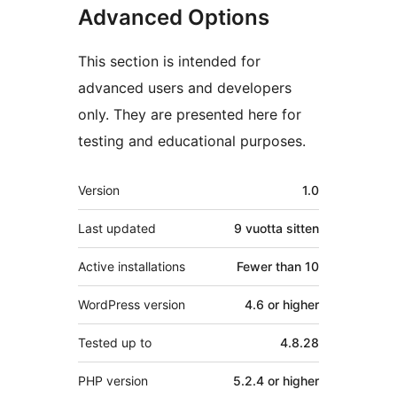
Advanced Options
This section is intended for
advanced users and developers
only. They are presented here for
testing and educational purposes.
Metatiedot
Version
1.0
Last updated
9 vuotta
sitten
Active installations
Fewer than 10
WordPress version
4.6 or higher
Tested up to
4.8.28
PHP version
5.2.4 or higher