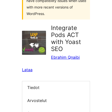
have compatibility issues when used
with more recent versions of
WordPress.
Integrate
Pods ACT
with Yoast
SEO
Ebrahim Qnaibi
Lataa
Tiedot
Arvostelut