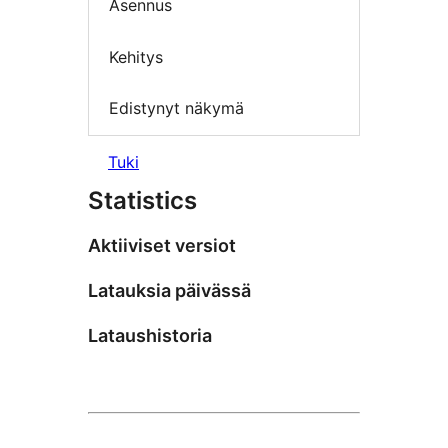
Asennus
Kehitys
Edistynyt näkymä
Tuki
Statistics
Aktiiviset versiot
Latauksia päivässä
Lataushistoria