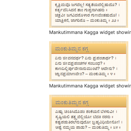
Mankutimmana Kagga widget showi
Mankutimmana Kagga widget showi