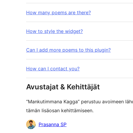
How many poems are there?
How to style the widget?
Can I add more poems to this plugin?
How can I contact you?
Avustajat & Kehittäjät
“Mankutimmana Kagga” perustuu avoimeen lähdek
tämän lisäosan kehittämiseen.
Avustajat
Prasanna SP