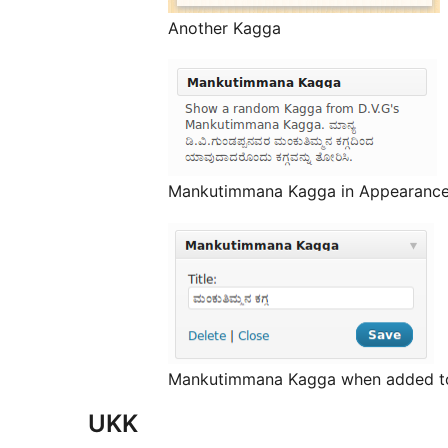
Another Kagga
Mankutimmana Kagga in Appearance
Mankutimmana Kagga when added to si
UKK