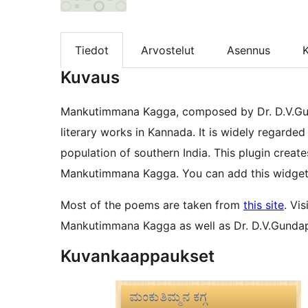
Tiedot
Arvostelut
Asennus
K
Kuvaus
Mankutimmana Kagga, composed by Dr. D.V.Gun
literary works in Kannada. It is widely regard
population of southern India. This plugin crea
Mankutimmana Kagga. You can add this widget 
Most of the poems are taken from
this site
. Vis
Mankutimmana Kagga as well as Dr. D.V.Gunda
Kuvankaappaukset