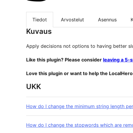
Tiedot
Arvostelut
Asennus
K
Kuvaus
Apply decisions not options to having better s
Like this plugin? Please consider
leaving a 5-
Love this plugin or want to help the LocalHer
UKK
How do I change the minimum string length pe
How do I change the stopwords which are rem