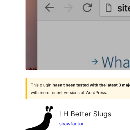
This plugin
hasn’t been tested with the latest 3 ma
with more recent versions of WordPress.
LH Better Slugs
shawfactor