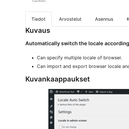
Tiedot
Arvostelut
Asennus
K
Kuvaus
Automatically switch the locale according 
Can specify multiple locale of browser.
Can import and export browser locale and
Kuvankaappaukset