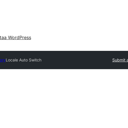
taa WordPress
tory
Locale Auto Switch
Submit a