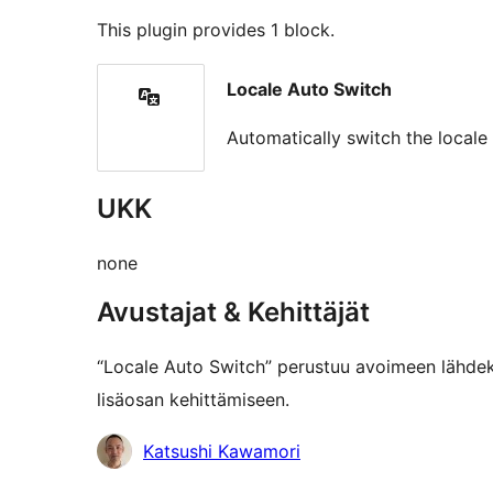
This plugin provides 1 block.
Locale Auto Switch
Automatically switch the locale
UKK
none
Avustajat & Kehittäjät
“Locale Auto Switch” perustuu avoimeen lähdeko
lisäosan kehittämiseen.
Avustajat
Katsushi Kawamori