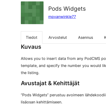
Pods Widgets
mpvanwinkle77
Tiedot
Arvostelut
Asennus
K
Kuvaus
Allows you to insert data from any PodCMS pod 
template, and specify the number you would lik
the listing.
Avustajat & Kehittäjät
“Pods Widgets” perustuu avoimeen lähdekoodiin
lisäosan kehittämiseen.