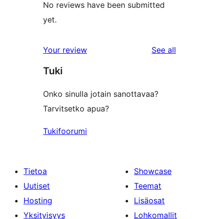
No reviews have been submitted
yet.
reviews
Your review
See all
Tuki
Onko sinulla jotain sanottavaa?
Tarvitsetko apua?
Tukifoorumi
Tietoa
Showcase
Uutiset
Teemat
Hosting
Lisäosat
Yksityisyys
Lohkomallit