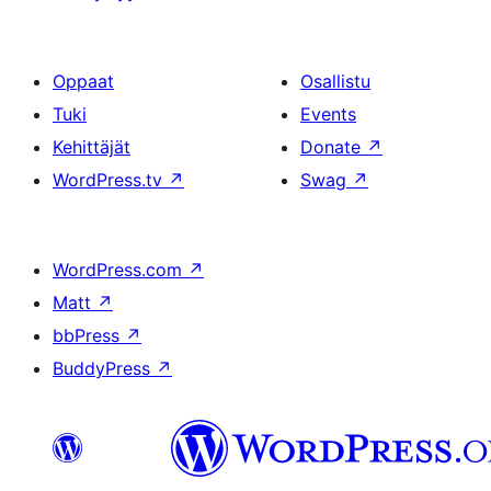
Oppaat
Osallistu
Tuki
Events
Kehittäjät
Donate
↗
WordPress.tv
↗
Swag
↗
WordPress.com
↗
Matt
↗
bbPress
↗
BuddyPress
↗