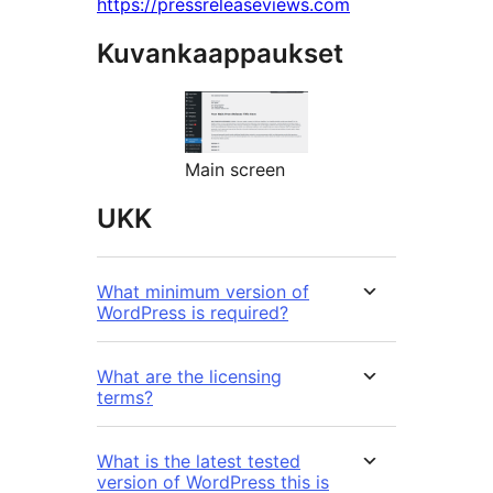
https://pressreleaseviews.com
Kuvankaappaukset
Main screen
UKK
What minimum version of
WordPress is required?
What are the licensing
terms?
What is the latest tested
version of WordPress this is