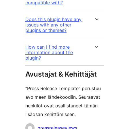
compatible with?
Does this plugin have any
issues with any other
plugins or themes?
How can I find more
information about the
plugin?
Avustajat & Kehittäjät
“Press Release Template” perustuu
avoimeen lähdekoodiin. Seuraavat
henkilöt ovat osallistuneet tämän
lisäosan kehittämiseen.
Avustajat
pressreleaseviews