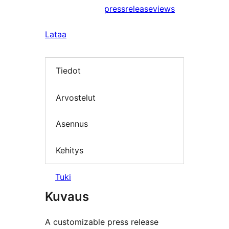
pressreleaseviews
Lataa
Tiedot
Arvostelut
Asennus
Kehitys
Tuki
Kuvaus
A customizable press release