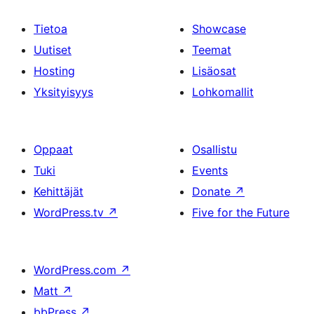
Tietoa
Showcase
Uutiset
Teemat
Hosting
Lisäosat
Yksityisyys
Lohkomallit
Oppaat
Osallistu
Tuki
Events
Kehittäjät
Donate
↗
WordPress.tv
↗
Five for the Future
WordPress.com
↗
Matt
↗
bbPress
↗