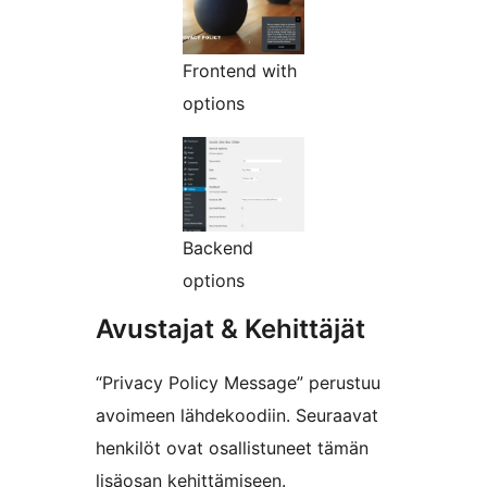
Frontend with
options
Backend
options
Avustajat & Kehittäjät
“Privacy Policy Message” perustuu
avoimeen lähdekoodiin. Seuraavat
henkilöt ovat osallistuneet tämän
lisäosan kehittämiseen.