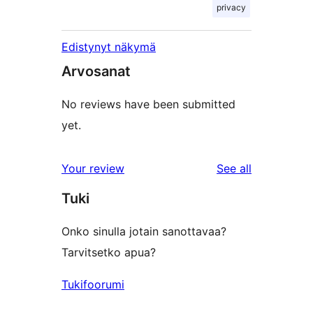
privacy
Edistynyt näkymä
Arvosanat
No reviews have been submitted
yet.
reviews
Your review
See all
Tuki
Onko sinulla jotain sanottavaa?
Tarvitsetko apua?
Tukifoorumi