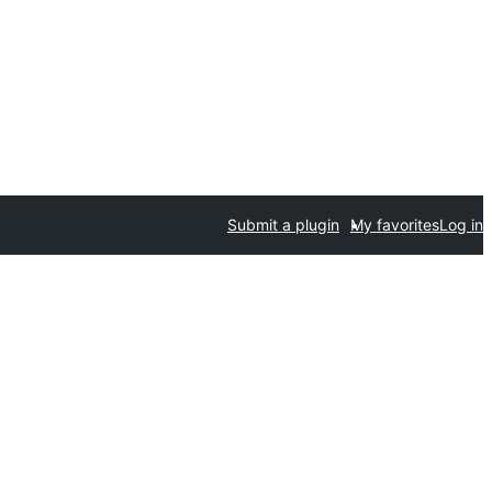
Submit a plugin
My favorites
Log in