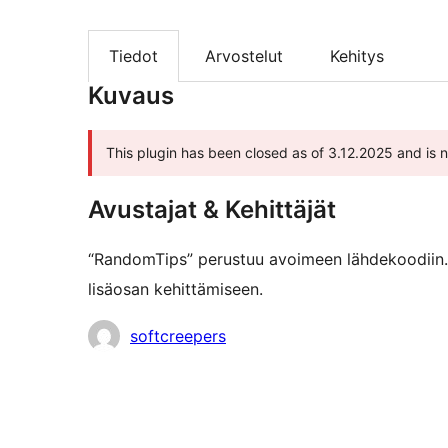
Tiedot
Arvostelut
Kehitys
Kuvaus
This plugin has been closed as of 3.12.2025 and is n
Avustajat & Kehittäjät
“RandomTips” perustuu avoimeen lähdekoodiin. 
lisäosan kehittämiseen.
Avustajat
softcreepers