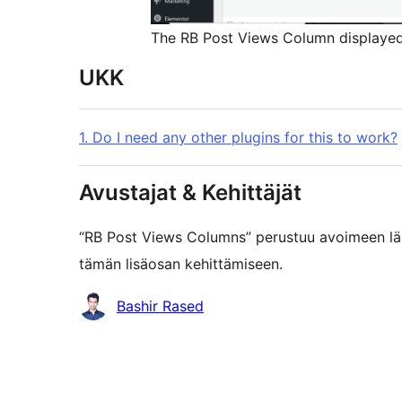
The RB Post Views Column displayed
UKK
1. Do I need any other plugins for this to work?
Avustajat & Kehittäjät
“RB Post Views Columns” perustuu avoimeen läh
tämän lisäosan kehittämiseen.
Avustajat
Bashir Rased