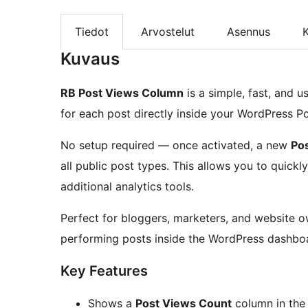
Tiedot
Arvostelut
Asennus
K
Kuvaus
RB Post Views Column
is a simple, fast, and u
for each post directly inside your WordPress Pos
No setup required — once activated, a new
Po
all public post types. This allows you to quickl
additional analytics tools.
Perfect for bloggers, marketers, and website o
performing posts inside the WordPress dashbo
Key Features
Shows a
Post Views Count
column in the 