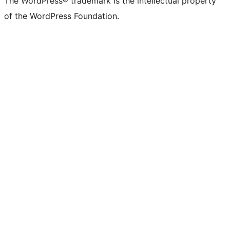
The WordPress® trademark is the intellectual property
of the WordPress Foundation.