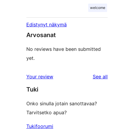
welcome
Edistynyt näkymä
Arvosanat
No reviews have been submitted
yet.
reviews
Your review
See all
Tuki
Onko sinulla jotain sanottavaa?
Tarvitsetko apua?
Tukifoorumi