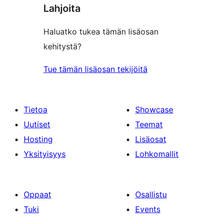
Lahjoita
Haluatko tukea tämän lisäosan
kehitystä?
Tue tämän lisäosan tekijöitä
Tietoa
Showcase
Uutiset
Teemat
Hosting
Lisäosat
Yksityisyys
Lohkomallit
Oppaat
Osallistu
Tuki
Events