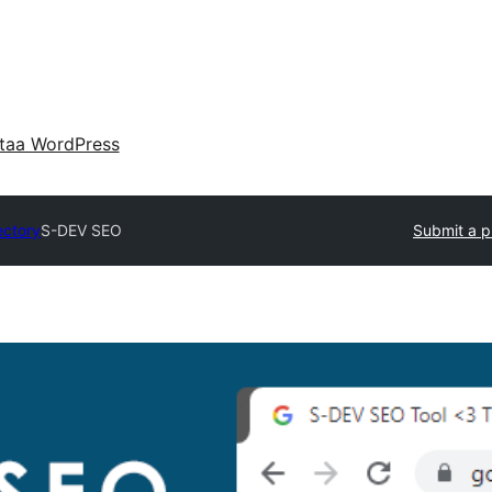
taa WordPress
ectory
S-DEV SEO
Submit a p