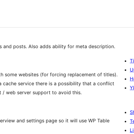
 and posts. Also adds ability for meta description.
T
U
th some websites (for forcing replacement of titles).
H
cache service there is a possibility that a conflict
Y
 / web server support to avoid this.
S
erview and settings page so it will use WP Table
T
L