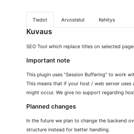
Tiedot
Arvostelut
Kehitys
Kuvaus
SEO Tool which replace titles on selected pages
Important note
This plugin uses ”Session Buffering” to work wi
This means that if your host / web server uses a 
might occur. We give no support regarding host
Planned changes
In the future we plan to change the backend ov
structure instead for better handling.