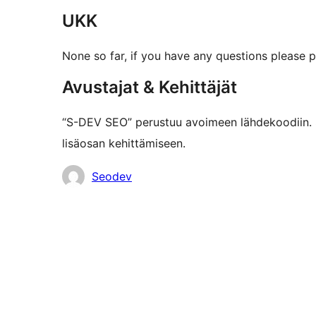
UKK
None so far, if you have any questions please p
Avustajat & Kehittäjät
“S-DEV SEO” perustuu avoimeen lähdekoodiin. S
lisäosan kehittämiseen.
Avustajat
Seodev