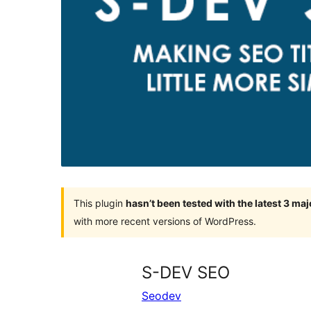
This plugin
hasn’t been tested with the latest 3 ma
with more recent versions of WordPress.
S-DEV SEO
Seodev