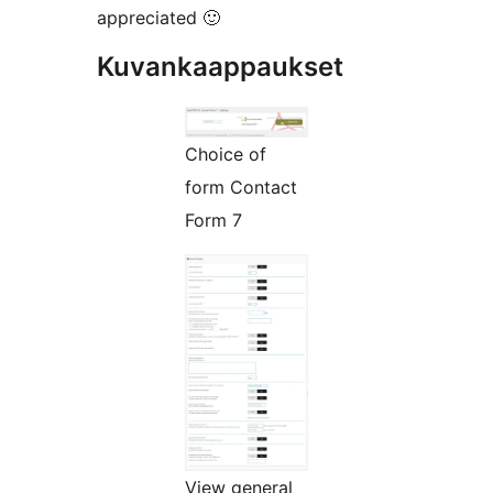
appreciated 🙂
Kuvankaappaukset
Choice of
form Contact
Form 7
View general