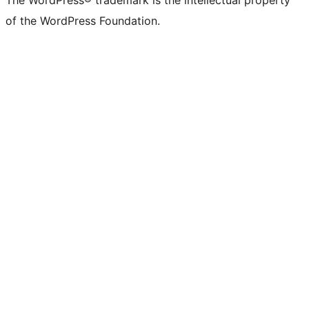
The WordPress® trademark is the intellectual property
of the WordPress Foundation.