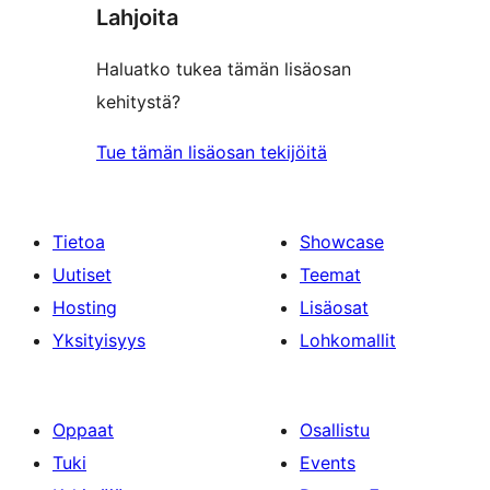
Lahjoita
Haluatko tukea tämän lisäosan
kehitystä?
Tue tämän lisäosan tekijöitä
Tietoa
Showcase
Uutiset
Teemat
Hosting
Lisäosat
Yksityisyys
Lohkomallit
Oppaat
Osallistu
Tuki
Events