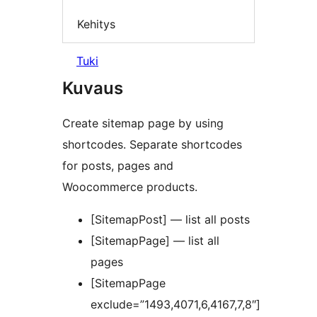
Kehitys
Tuki
Kuvaus
Create sitemap page by using
shortcodes. Separate shortcodes
for posts, pages and
Woocommerce products.
[SitemapPost] — list all posts
[SitemapPage] — list all
pages
[SitemapPage
exclude=”1493,4071,6,4167,7,8″]