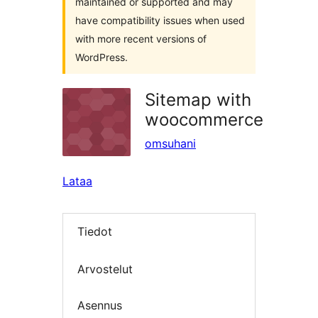
maintained or supported and may
have compatibility issues when used
with more recent versions of
WordPress.
Sitemap with
woocommerce
omsuhani
Lataa
Tiedot
Arvostelut
Asennus