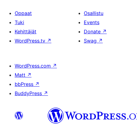
Oppaat
Osallistu
Tuki
Events
Kehittäjät
Donate
↗
WordPress.tv
↗
Swag
↗
WordPress.com
↗
Matt
↗
bbPress
↗
BuddyPress
↗