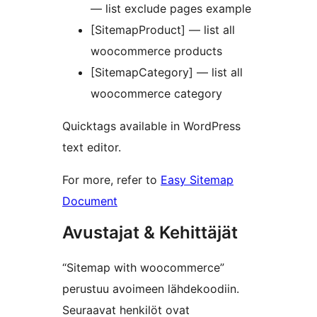
— list exclude pages example
[SitemapProduct] — list all
woocommerce products
[SitemapCategory] — list all
woocommerce category
Quicktags available in WordPress
text editor.
For more, refer to
Easy Sitemap
Document
Avustajat & Kehittäjät
“Sitemap with woocommerce”
perustuu avoimeen lähdekoodiin.
Seuraavat henkilöt ovat