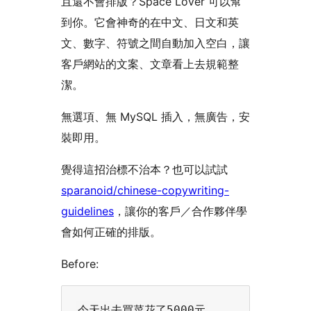
且還不會排版？Space Lover 可以幫
到你。它會神奇的在中文、日文和英
文、數字、符號之間自動加入空白，讓
客戶網站的文案、文章看上去規範整
潔。
無選項、無 MySQL 插入，無廣告，安
裝即用。
覺得這招治標不治本？也可以試試
sparanoid/chinese-copywriting-
guidelines
，讓你的客戶／合作夥伴學
會如何正確的排版。
Before: