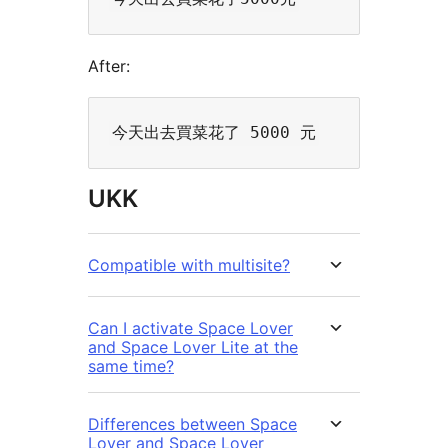
After:
UKK
Compatible with multisite?
Can I activate Space Lover
and Space Lover Lite at the
same time?
Differences between Space
Lover and Space Lover