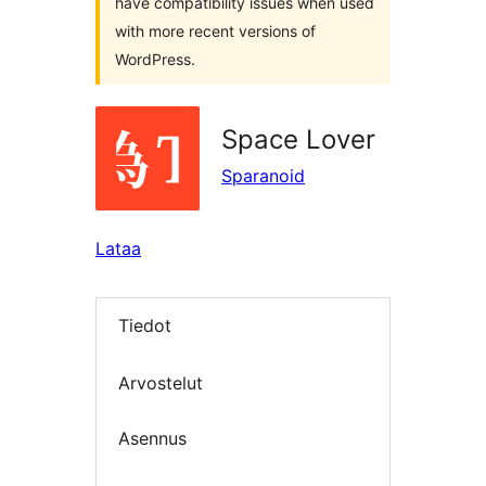
have compatibility issues when used
with more recent versions of
WordPress.
Space Lover
Sparanoid
Lataa
Tiedot
Arvostelut
Asennus