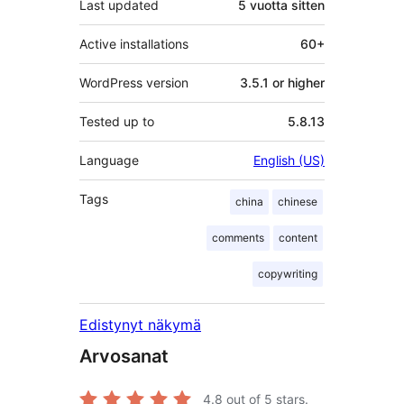
Last updated
5 vuotta
sitten
Active installations
60+
WordPress version
3.5.1 or higher
Tested up to
5.8.13
Language
English (US)
Tags
china
chinese
comments
content
copywriting
Edistynyt näkymä
Arvosanat
4.8
out of 5 stars.