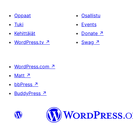
Oppaat
Osallistu
Tuki
Events
Kehittäjät
Donate
↗
WordPress.tv
↗
Swag
↗
WordPress.com
↗
Matt
↗
bbPress
↗
BuddyPress
↗