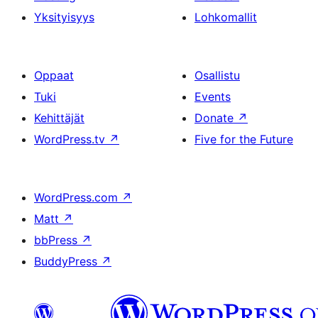
Yksityisyys
Lohkomallit
Oppaat
Osallistu
Tuki
Events
Kehittäjät
Donate
↗
WordPress.tv
↗
Five for the Future
WordPress.com
↗
Matt
↗
bbPress
↗
BuddyPress
↗