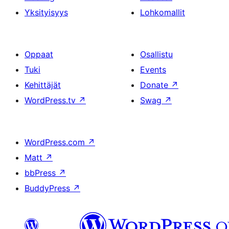
Yksityisyys
Lohkomallit
Oppaat
Osallistu
Tuki
Events
Kehittäjät
Donate
↗
WordPress.tv
↗
Swag
↗
WordPress.com
↗
Matt
↗
bbPress
↗
BuddyPress
↗