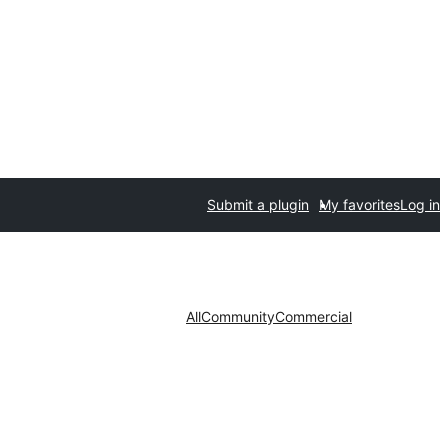
Submit a plugin
My favorites
Log in
All
Community
Commercial