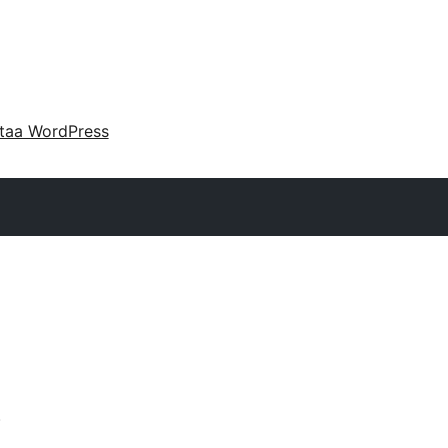
taa WordPress
s