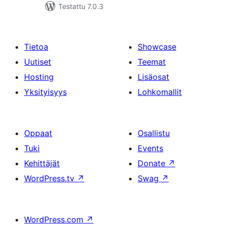
Testattu 7.0.3
Tietoa
Showcase
Uutiset
Teemat
Hosting
Lisäosat
Yksityisyys
Lohkomallit
Oppaat
Osallistu
Tuki
Events
Kehittäjät
Donate
↗
WordPress.tv
↗
Swag
↗
WordPress.com
↗