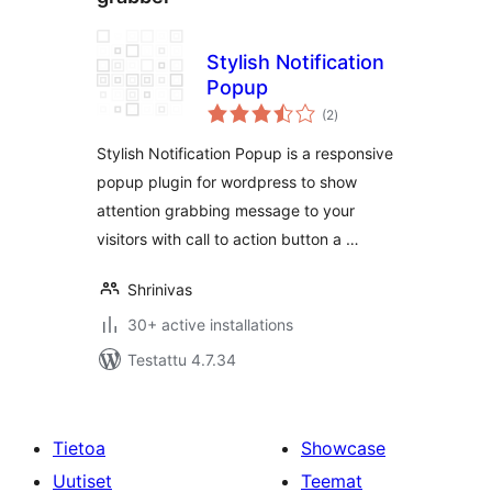
Stylish Notification
Popup
arvosanat
(2
)
yhteensä
Stylish Notification Popup is a responsive
popup plugin for wordpress to show
attention grabbing message to your
visitors with call to action button a …
Shrinivas
30+ active installations
Testattu 4.7.34
Tietoa
Showcase
Uutiset
Teemat