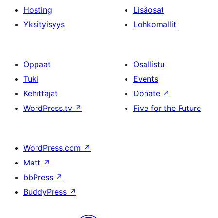
Hosting
Lisäosat
Yksityisyys
Lohkomallit
Oppaat
Osallistu
Tuki
Events
Kehittäjät
Donate
↗
WordPress.tv
↗
Five for the Future
WordPress.com
↗
Matt
↗
bbPress
↗
BuddyPress
↗