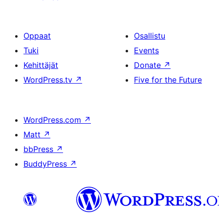
Oppaat
Osallistu
Tuki
Events
Kehittäjät
Donate
↗
WordPress.tv
↗
Five for the Future
WordPress.com
↗
Matt
↗
bbPress
↗
BuddyPress
↗