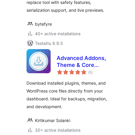
replace tool with safety features,
serialization support, and live previews.
bytefyre
40+ active installations
Testattu 6.9.5
Advanced Addons,
Theme & Core
arvosanat
Exporter
(1
)
yhteensä
Download installed plugins, themes, and
WordPress core files directly from your
dashboard. Ideal for backups, migration,
and development.
Kirtikumar Solanki
30+ active installations