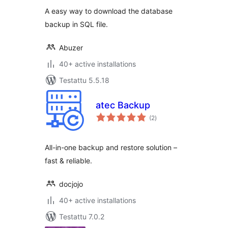
A easy way to download the database
backup in SQL file.
Abuzer
40+ active installations
Testattu 5.5.18
atec Backup
arvosanat
(2
)
yhteensä
All-in-one backup and restore solution –
fast & reliable.
docjojo
40+ active installations
Testattu 7.0.2