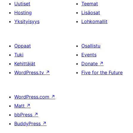
Uutiset
Teemat
Hosting
Lisäosat
Yksityisyys
Lohkomallit
Oppaat
Osallistu
Tuki
Events
Kehittäjät
Donate
↗
WordPress.tv
↗
Five for the Future
WordPress.com
↗
Matt
↗
bbPress
↗
BuddyPress
↗