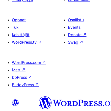
Oppaat
Osallistu
Tuki
Events
Kehittäjät
Donate
↗
WordPress.tv
↗
Swag
↗
WordPress.com
↗
Matt
↗
bbPress
↗
BuddyPress
↗