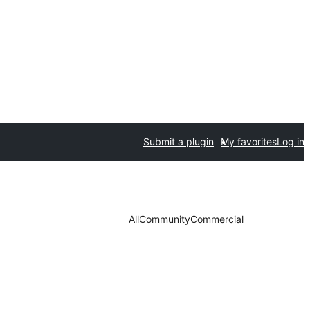
Submit a plugin
My favorites
Log in
All
Community
Commercial