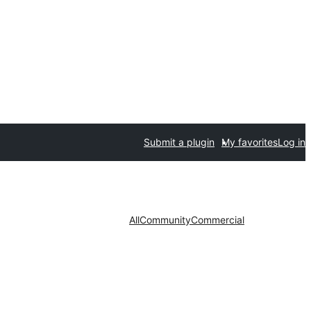
Submit a plugin
My favorites
Log in
All
Community
Commercial