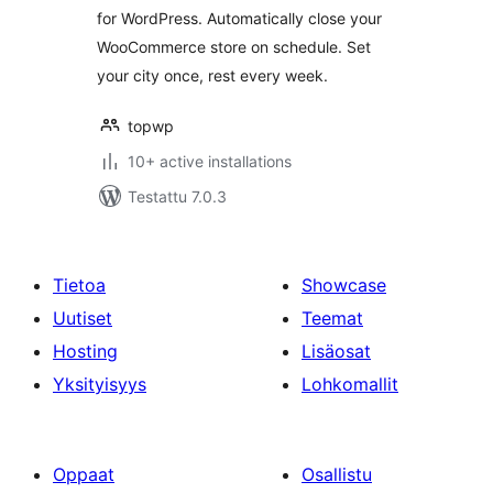
for WordPress. Automatically close your
WooCommerce store on schedule. Set
your city once, rest every week.
topwp
10+ active installations
Testattu 7.0.3
Tietoa
Showcase
Uutiset
Teemat
Hosting
Lisäosat
Yksityisyys
Lohkomallit
Oppaat
Osallistu