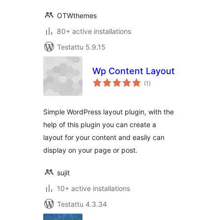
OTWthemes
80+ active installations
Testattu 5.9.15
Wp Content Layout
arvosanat
(1
)
yhteensä
Simple WordPress layout plugin, with the
help of this plugin you can create a
layout for your content and easily can
display on your page or post.
sujit
10+ active installations
Testattu 4.3.34