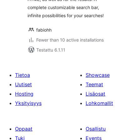
complete customizable search bar,
infinite possibilities for your searches!
fabiohh
Fewer than 10 active installations
Testattu 6.1.11
Tietoa
Showcase
Uutiset
Teemat
Hosting
Lisäosat
Yksityisyys
Lohkomallit
Oppaat
Osallistu
Tuki
Events