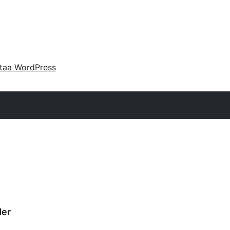
taa WordPress
der