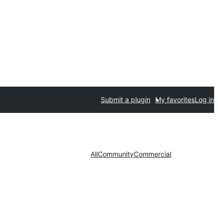
Submit a plugin
My favorites
Log in
All
Community
Commercial