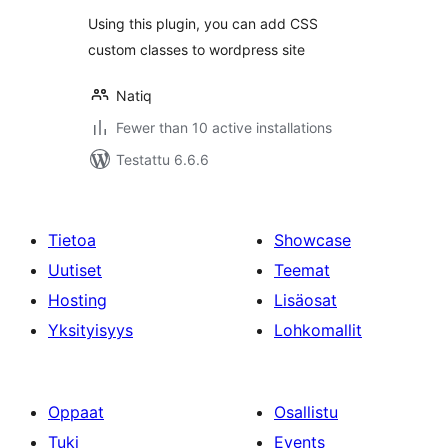
Using this plugin, you can add CSS
custom classes to wordpress site
Natiq
Fewer than 10 active installations
Testattu 6.6.6
Tietoa
Showcase
Uutiset
Teemat
Hosting
Lisäosat
Yksityisyys
Lohkomallit
Oppaat
Osallistu
Tuki
Events