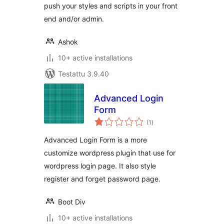
push your styles and scripts in your front
end and/or admin.
Ashok
10+ active installations
Testattu 3.9.40
Advanced Login
Form
arvosanat
(1
)
yhteensä
Advanced Login Form is a more
customize wordpress plugin that use for
wordpress login page. It also style
register and forget password page.
Boot Div
10+ active installations