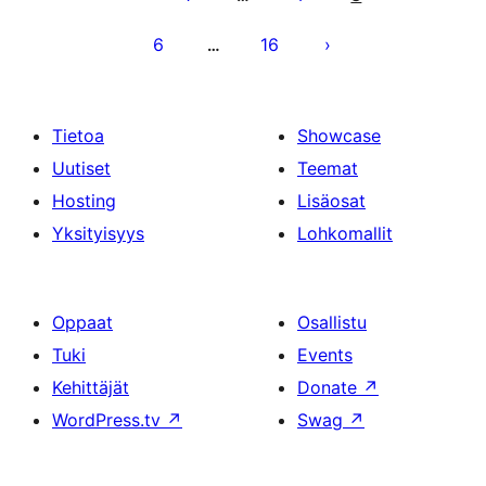
6
16
…
Tietoa
Showcase
Uutiset
Teemat
Hosting
Lisäosat
Yksityisyys
Lohkomallit
Oppaat
Osallistu
Tuki
Events
Kehittäjät
Donate
↗
WordPress.tv
↗
Swag
↗