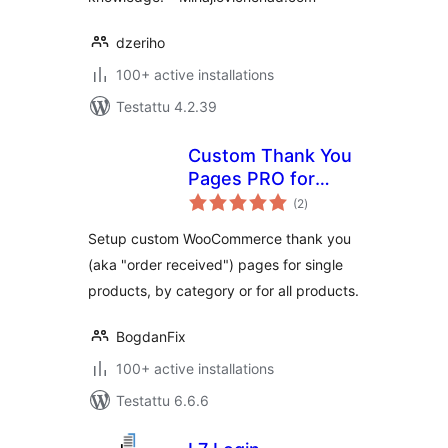
dzeriho
100+ active installations
Testattu 4.2.39
Custom Thank You
Pages PRO for
arvosanat
WooCommerce
(2
)
yhteensä
Setup custom WooCommerce thank you
(aka "order received") pages for single
products, by category or for all products.
BogdanFix
100+ active installations
Testattu 6.6.6