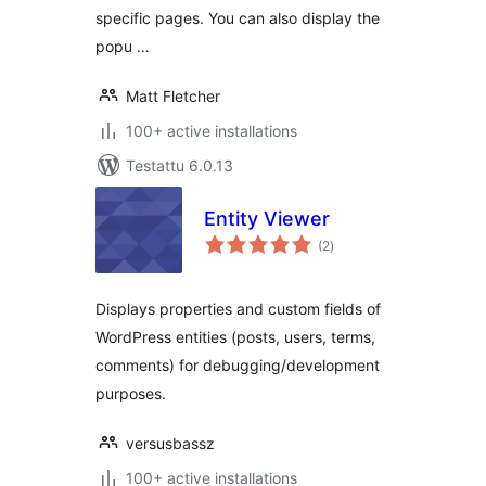
specific pages. You can also display the
popu …
Matt Fletcher
100+ active installations
Testattu 6.0.13
Entity Viewer
arvosanat
(2
)
yhteensä
Displays properties and custom fields of
WordPress entities (posts, users, terms,
comments) for debugging/development
purposes.
versusbassz
100+ active installations