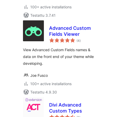
100+ active installations
Testattu 3.7.41
Advanced Custom
Fields Viewer
arvosanat
(4
)
yhteensä
View Advanced Custom Fields names &
data on the front end of your theme while
developing.
Joe Fusco
100+ active installations
Testattu 4.9.30
Divi Advanced
Custom Types
arvosanat