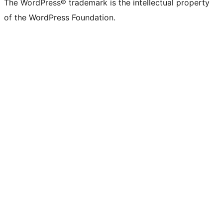
The WordPress® trademark is the intellectual property
of the WordPress Foundation.