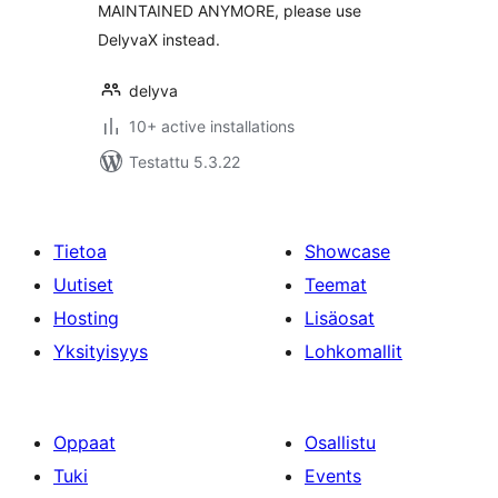
MAINTAINED ANYMORE, please use
DelyvaX instead.
delyva
10+ active installations
Testattu 5.3.22
Tietoa
Showcase
Uutiset
Teemat
Hosting
Lisäosat
Yksityisyys
Lohkomallit
Oppaat
Osallistu
Tuki
Events