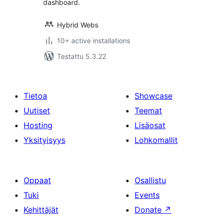
dashboard.
Hybrid Webs
10+ active installations
Testattu 5.3.22
Tietoa
Showcase
Uutiset
Teemat
Hosting
Lisäosat
Yksityisyys
Lohkomallit
Oppaat
Osallistu
Tuki
Events
Kehittäjät
Donate
↗